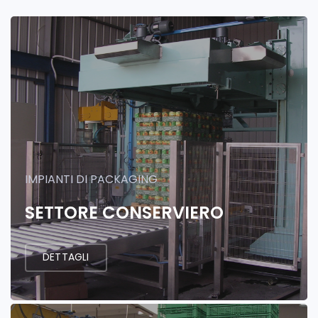
IMPIANTI DI PACKAGING
SETTORE CONSERVIERO
DETTAGLI