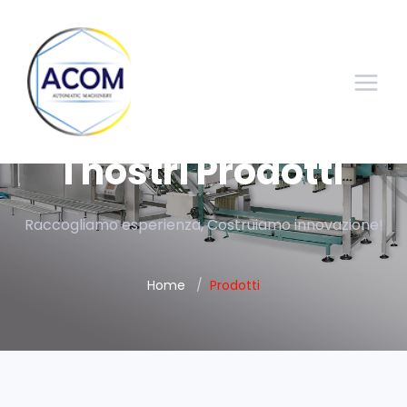
I nostri Prodotti
Raccogliamo esperienza, Costruiamo innovazione!
Home
Prodotti