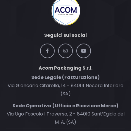
Seguici sui social
Acom Packaging S.r.l.
Sede Legale (Fatturazione)
Via Giancarlo Citarella, 14 - 84014 Nocera Inferiore
(SA)
Sede Operativa (Ufficio e Ricezione Merce)
Via Ugo Foscolo I Traversa, 2 - 84010 Sant’Egidio del
M. A. (SA)