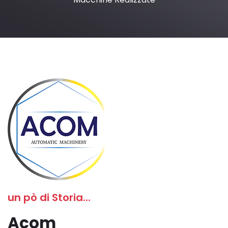
un pò di Storia...
Acom